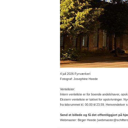
4 juli 2026 Fyrværkeri
Fotograf: Josephine Heede
Ventelister:
Intern venteliste er for boende andelshaver, opsk
Ekstern venteliste er lukket for opskrivninger. 
fra tidsrummet kl. 00.00 til 23.59. Henvendelser s
Send et billede og få det offentliggjort på 
Webmaster: Birger Heede (webmaster@schifters